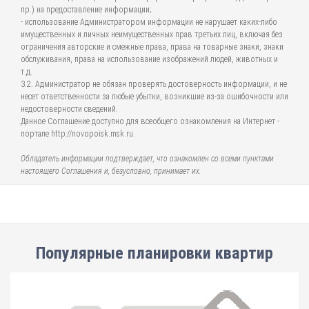
пр.) на предоставление информации;
- использование Администратором информации не нарушает каких-либо
имущественных и личных неимущественных прав третьих лиц, включая без
ограничения авторские и смежные права, права на товарные знаки, знаки
обслуживания, права на использование изображений людей, животных и
т.д.
3.2. Администратор не обязан проверять достоверность информации, и не
несет ответственности за любые убытки, возникшие из-за ошибочности или
недостоверности сведений.
Данное Соглашение доступно для всеобщего ознакомления на Интернет -
портале http://novopoisk.msk.ru.
Обладатель информации подтверждает, что ознакомлен со всеми пунктами
настоящего Соглашения и, безусловно, принимает их.
Популярные планировки квартир