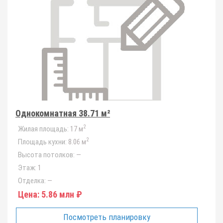
Однокомнатная 38.71 м²
2
Жилая площадь:
17 м
2
Площадь кухни:
8.06 м
Высота потолков:
—
Этаж:
1
Отделка:
—
Цена:
5.86 млн ₽
Посмотреть планировку